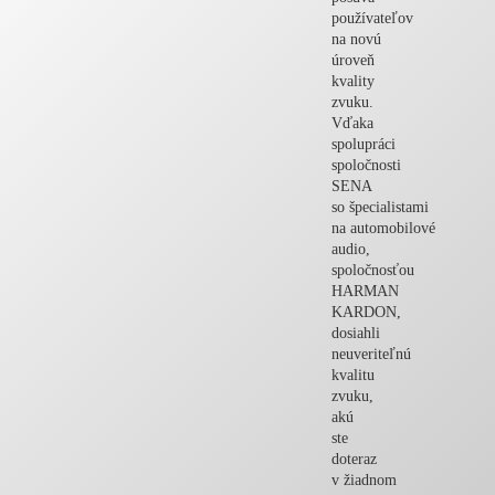
používateľov
na novú
úroveň
kvality
zvuku.
Vďaka
spolupráci
spoločnosti
SENA
so špecialistami
na automobilové
audio,
spoločnosťou
HARMAN
KARDON,
dosiahli
neuveriteľnú
kvalitu
zvuku,
akú
ste
doteraz
v žiadnom