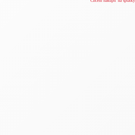
Chcem nakúpiť na splátky