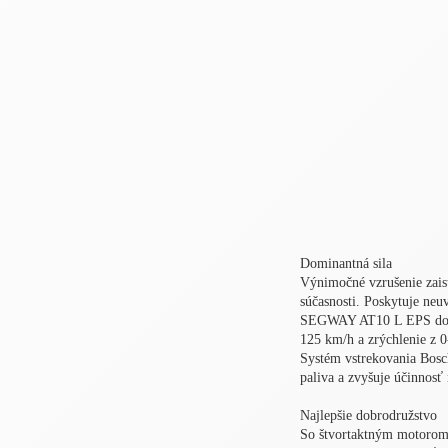
Dominantná sila
Výnimočné vzrušenie zaisť
súčasnosti. Poskytuje neu
SEGWAY AT10 L EPS dosa
125 km/h a zrýchlenie z 0
Systém vstrekovania Bosc
paliva a zvyšuje účinnosť
Najlepšie dobrodružstvo
So štvortaktným motoro