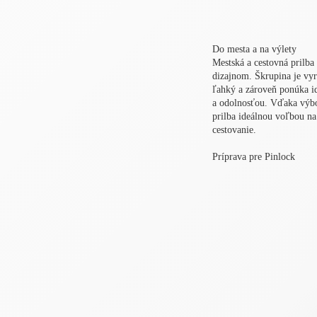
Do mesta a na výlety
Mestská a cestovná prilb
dizajnom. Škrupina je vy
ľahký a zároveň ponúka 
a odolnosťou. Vďaka výb
prilba ideálnou voľbou na
cestovanie.
Príprava pre Pinlock