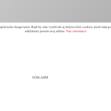
právneho fungovania. Radi by sme využívali aj dobrovoľné cookies, ktoré nám po
odkliknite prosím svoj súhlas.
Viac informácií
SÚHLASÍM