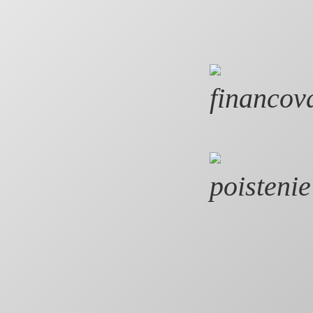
financov
poistenie