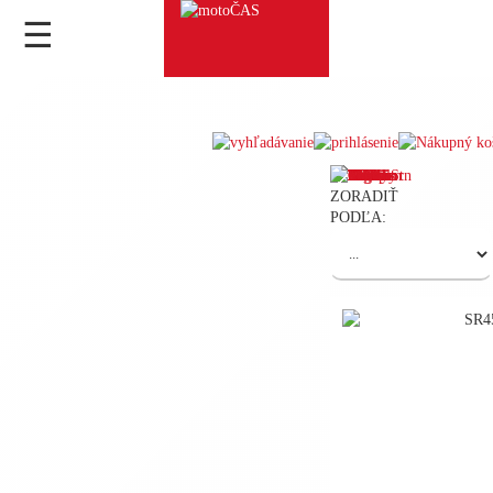
☰
ZORADIŤ
PODĽA: