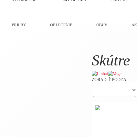
PRILBY
OBLEČENIE
OBUV
AK
Skútre
ZORADIŤ PODĽA: