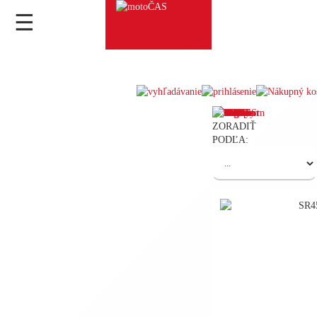
☰
ZORADIŤ
PODĽA: