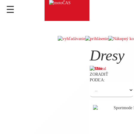
☰
Dresy
ZORADIŤ
PODĽA: